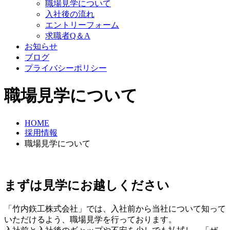
職場見学について
入社後の流れ
エントリーフォーム
求職者Q＆A
お知らせ
ブログ
プライバシーポリシー
職場見学について
HOME
採用情報
職場見学について
まずは見学にお越しください
「竹内鉃工株式会社」では、入社前から当社について知って
いただけるよう、職場見学を行っております。