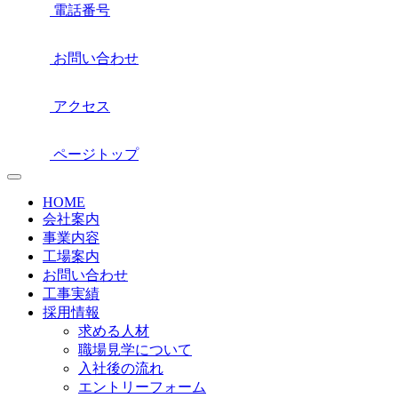
電話番号
お問い合わせ
アクセス
ページトップ
HOME
会社案内
事業内容
工場案内
お問い合わせ
工事実績
採用情報
求める人材
職場見学について
入社後の流れ
エントリーフォーム