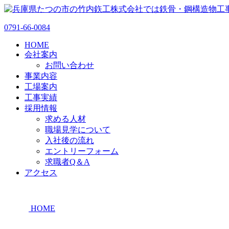
0791-66-0084
HOME
会社案内
お問い合わせ
事業内容
工場案内
工事実績
採用情報
求める人材
職場見学について
入社後の流れ
エントリーフォーム
求職者Q＆A
アクセス
HOME