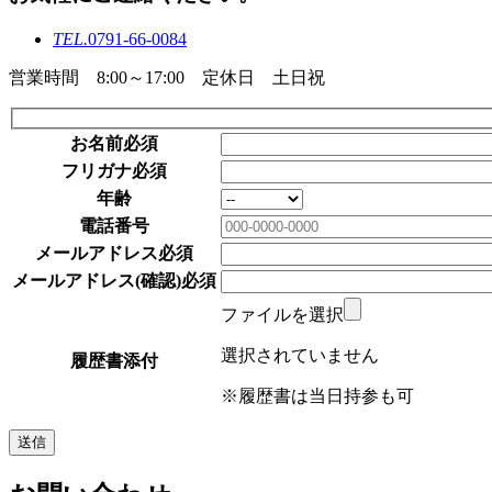
TEL.
0791-66-0084
営業時間 8:00～17:00 定休日 土日祝
お名前
必須
フリガナ
必須
年齢
電話番号
メールアドレス
必須
メールアドレス(確認)
必須
ファイルを選択
選択されていません
履歴書添付
※履歴書は当日持参も可