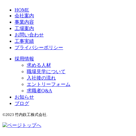
HOME
会社案内
事業内容
工場案内
お問い合わせ
工事実績
プライバシーポリシー
採用情報
求める人材
職場見学について
入社後の流れ
エントリーフォーム
求職者Q&A
お知らせ
ブログ
©2023 竹内鉃工株式会社.