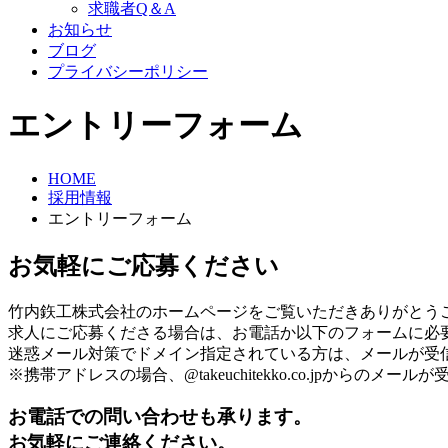
求職者Q＆A
お知らせ
ブログ
プライバシーポリシー
エントリーフォーム
HOME
採用情報
エントリーフォーム
お気軽にご応募ください
竹内鉃工株式会社のホームページをご覧いただきありがとう
求人にご応募くださる場合は、お電話か以下のフォームに必
迷惑メール対策でドメイン指定されている方は、メールが受
※携帯アドレスの場合、@takeuchitekko.co.jpからの
お電話での問い合わせも承ります。
お気軽にご連絡ください。