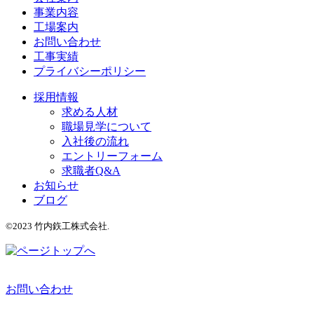
事業内容
工場案内
お問い合わせ
工事実績
プライバシーポリシー
採用情報
求める人材
職場見学について
入社後の流れ
エントリーフォーム
求職者Q&A
お知らせ
ブログ
©2023 竹内鉃工株式会社.
お問い合わせ