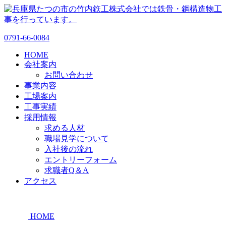
0791-66-0084
HOME
会社案内
お問い合わせ
事業内容
工場案内
工事実績
採用情報
求める人材
職場見学について
入社後の流れ
エントリーフォーム
求職者Q＆A
アクセス
HOME