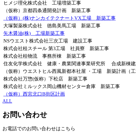
ヒメジ理化株式会社 工場増築工事
（仮称）京都四条通開発計画 新築工事
（仮称）(株)ナンカイテクナートVX工場 新築工事
大塚製薬株式会社 徳島美馬工場 新築工事
矢木醤油(株) 工場新築工事
NSウエスト株式会社三次工場 建設工事
株式会社桂スチール 第3工場 社員寮 新築工事
株式会社桂物流 事務所棟 新築工事
住友化学株式会社 健康・農業関連事業研究所 合成新棟建
（仮称）ウエストヒル西風新都本社屋 ・工場 新築計画（
株式会社万惣(仮称）下松店 新築工事
株式会社ミルックス岡山機材センター倉庫 新築工事
（仮称）西宮北口B街区計画
ALL
お問い合わせ
お電話でのお問い合わせはこちら