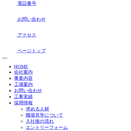
電話番号
お問い合わせ
アクセス
ページトップ
HOME
会社案内
事業内容
工場案内
お問い合わせ
工事実績
採用情報
求める人材
職場見学について
入社後の流れ
エントリーフォーム