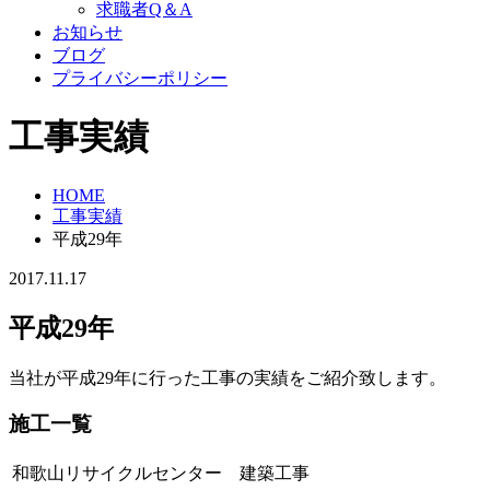
求職者Q＆A
お知らせ
ブログ
プライバシーポリシー
工事実績
HOME
工事実績
平成29年
2017.11.17
平成29年
当社が平成29年に行った工事の実績をご紹介致します。
施工一覧
和歌山リサイクルセンター 建築工事