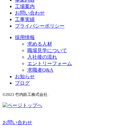
工場案内
お問い合わせ
工事実績
プライバシーポリシー
採用情報
求める人材
職場見学について
入社後の流れ
エントリーフォーム
求職者Q&A
お知らせ
ブログ
©2023 竹内鉃工株式会社.
お問い合わせ