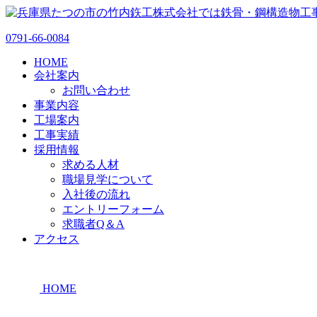
0791-66-0084
HOME
会社案内
お問い合わせ
事業内容
工場案内
工事実績
採用情報
求める人材
職場見学について
入社後の流れ
エントリーフォーム
求職者Q＆A
アクセス
HOME