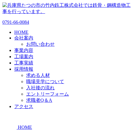
0791-66-0084
HOME
会社案内
お問い合わせ
事業内容
工場案内
工事実績
採用情報
求める人材
職場見学について
入社後の流れ
エントリーフォーム
求職者Q＆A
アクセス
HOME