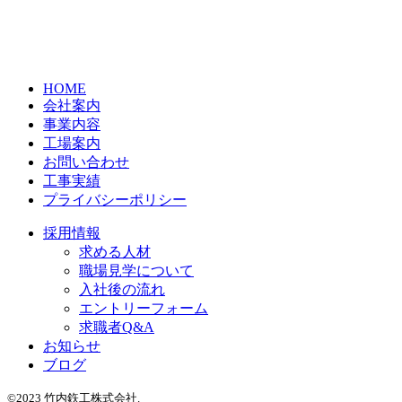
HOME
会社案内
事業内容
工場案内
お問い合わせ
工事実績
プライバシーポリシー
採用情報
求める人材
職場見学について
入社後の流れ
エントリーフォーム
求職者Q&A
お知らせ
ブログ
©2023 竹内鉃工株式会社.